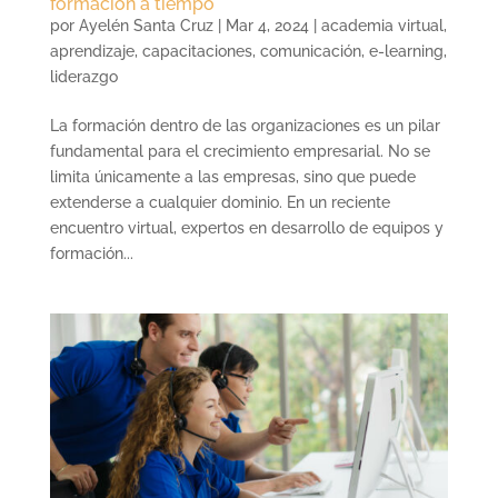
formación a tiempo
por
Ayelén Santa Cruz
|
Mar 4, 2024
|
academia virtual
,
aprendizaje
,
capacitaciones
,
comunicación
,
e-learning
,
liderazgo
La formación dentro de las organizaciones es un pilar
fundamental para el crecimiento empresarial. No se
limita únicamente a las empresas, sino que puede
extenderse a cualquier dominio. En un reciente
encuentro virtual, expertos en desarrollo de equipos y
formación...