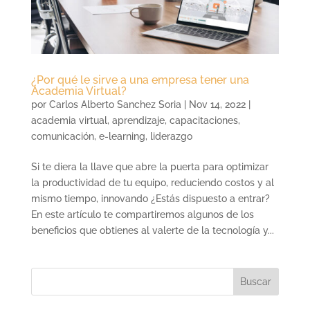
¿Por qué le sirve a una empresa tener una
Academia Virtual?
por
Carlos Alberto Sanchez Soria
|
Nov 14, 2022
|
academia virtual
,
aprendizaje
,
capacitaciones
,
comunicación
,
e-learning
,
liderazgo
Si te diera la llave que abre la puerta para optimizar
la productividad de tu equipo, reduciendo costos y al
mismo tiempo, innovando ¿Estás dispuesto a entrar?
En este artículo te compartiremos algunos de los
beneficios que obtienes al valerte de la tecnología y...