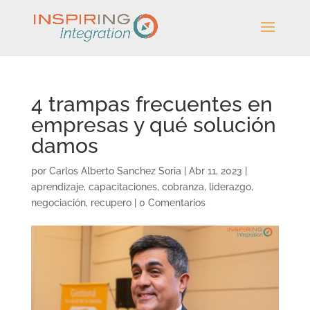
4 trampas frecuentes en
empresas y qué solución
damos
por
Carlos Alberto Sanchez Soria
|
Abr 11, 2023
|
aprendizaje
,
capacitaciones
,
cobranza
,
liderazgo
,
negociación
,
recupero
|
0 Comentarios