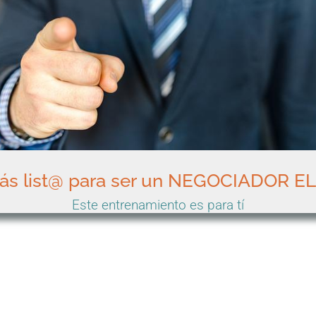
tás list@ para ser un NEGOCIADOR EL
Este entrenamiento es para tí