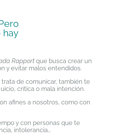
 Pero
o hay
mada Rapport
que busca crear un
 y evitar malos entendidos.
a trata de comunicar, también te
cio, crítica o mala intención.
son afines a nosotros, como con
iempo y con personas que te
ia, intolerancia…