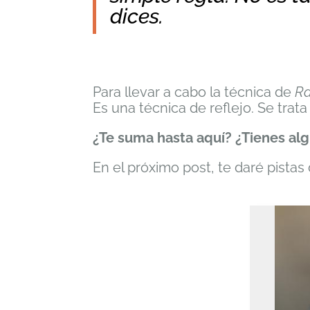
dices.
Para llevar a cabo la técnica de
R
Es una técnica de reflejo. Se tra
¿Te suma hasta aquí? ¿Tienes al
En el próximo post, te daré pist