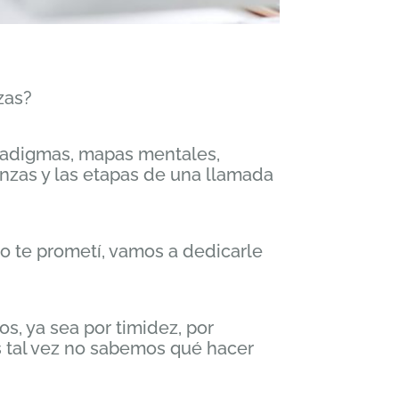
zas?
aradigmas, mapas mentales,
ranzas y las etapas de una llamada
mo te prometí, vamos a dedicarle
, ya sea por timidez, por
s tal vez no sabemos qué hacer