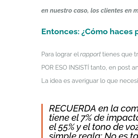
en nuestro caso, los clientes en 
Entonces: ¿Cómo haces p
Para lograr el
rapport
tienes que tr
POR ESO INSISTÍ tanto, en post an
La idea es averiguar lo que neces
RECUERDA en la comun
tiene el 7% de impact
el 55% y el tono de vo
simple regla: No es t