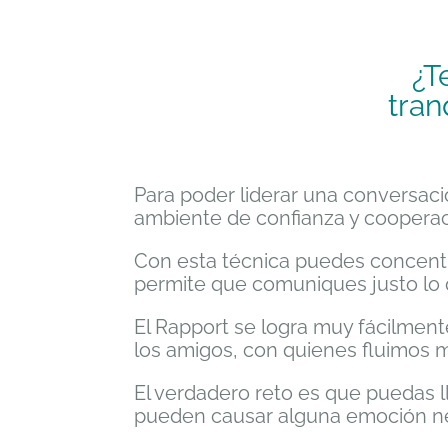
¿Te 
tran
Para poder liderar una conversac
ambiente de confianza y cooperac
Con esta técnica puedes concentra
permite que comuniques justo lo q
El Rapport se logra muy fácilment
los amigos, con quienes fluimos 
El verdadero reto es que puedas 
pueden causar alguna emoción neg