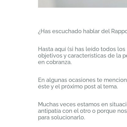
¿Has escuchado hablar del Rappo
Hasta aquí (si has leído todos l
objetivos y características de la
en cobranza.
En algunas ocasiones te mencio
éste y el próximo post al tema.
Muchas veces estamos en situacio
antipatía con el otro o porque n
para solucionarlo.