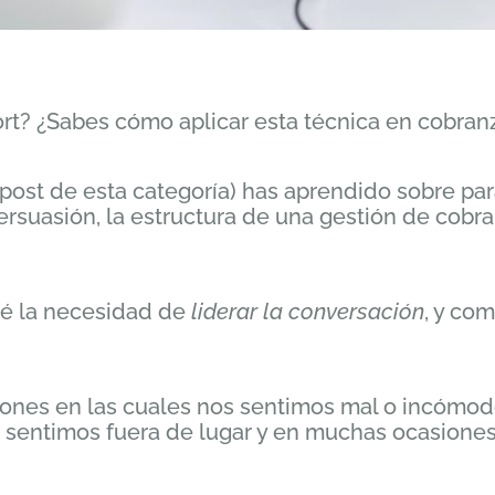
rt? ¿Sabes cómo aplicar esta técnica en cobran
os post de esta categoría) has aprendido sobre p
 persuasión, la estructura de una gestión de cob
né la necesidad de
liderar la conversación
, y co
nes en las cuales nos sentimos mal o incómodos
os sentimos fuera de lugar y en muchas ocasione