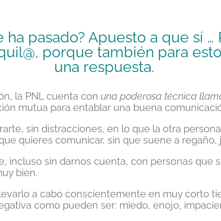
ha pasado? Apuesto a que sí …
quil@, porque también para est
una respuesta.
ión, la PNL cuenta con
una poderosa técnica lla
ión mutua para entablar una buena comunicación
rte, sin distracciones, en lo que la otra person
ue quieres comunicar, sin que suene a regaño, jui
e, incluso sin darnos cuenta, con personas que 
muy bien.
llevarlo a cabo conscientemente en muy corto t
ativa como pueden ser: miedo, enojo, impacienc