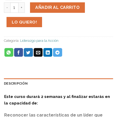
Modulo 5 : Los tres focos de sentido y dirección de un líde
AÑADIR AL CARRITO
LO QUIERO!
Categoría:
Liderazgo para la Acción
DESCRIPCIÓN
Este curso durará 2 semanas y al finalizar estarás en
la capacidad de:
Reconocer las características de un líder que